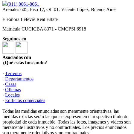
(011) 8061-8061
Arenales 605, Piso 17, Of. 01, Vicente López, Buenos Aires
Eleonora Lefevre Real Estate
Matricula CUCICBA 8371 - CMCPSI 6918
Seguinos en
Asociados con
¿Qué estás buscando?
·
Terrenos
·
Departamentos
·
Casas
·
Oficinas
·
Locales
·
Edificios comerciales
Todas las medidas enunciadas son meramente orientativas, las
medidas exactas serán las que se expresen en el respectivo título de
propiedad de cada inmueble. Todas las fotos, imagenes y videos son
meramente ilustrativos y no contractuales. Los precios enunciados
son meramente orientativos y no contractuales.