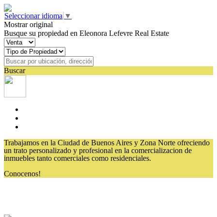
Seleccionar idioma
▼
Mostrar original
Busque su propiedad en Eleonora Lefevre Real Estate
Buscar
Trabajamos en la Ciudad de Buenos Aires y Zona Norte ofreciendo
un trato personalizado y profesional en la comercializacion de
inmuebles tanto comerciales como residenciales.
Conocenos!