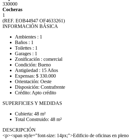
330000
Cocheras
1
(REF. EOB44947 OF4633261)
INFORMACIÓN BÁSICA
Ambientes : 1
Baños : 1
Toilettes : 1
Garages : 1
Zonificación : comercial
Condición: Bueno
Antigüedad : 15 Años
Expensas: $ 330.000
Orientación: Oeste
Disposición: Contrafrente
Crédito: Apto crédito
SUPERFICIES Y MEDIDAS
Cubierta: 48 m²
Total Construido: 48 m²
DESCRIPCIÓN
<p><span style="font-size: 14px;">Edificio de oficinas en pleno