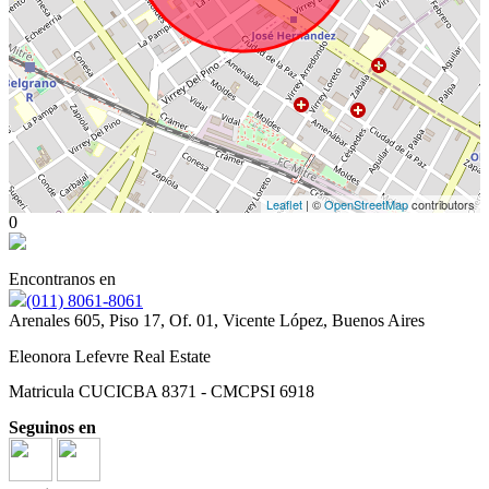
Leaflet
| ©
OpenStreetMap
contributors
0
Encontranos en
(011) 8061-8061
Arenales 605, Piso 17, Of. 01, Vicente López, Buenos Aires
Eleonora Lefevre Real Estate
Matricula CUCICBA 8371 - CMCPSI 6918
Seguinos en