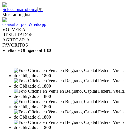
Seleccionar idioma
▼
Mostrar original
Consultar por Whatsapp
VOLVER A
RESULTADOS
AGREGAR A
FAVORITOS
Vuelta de Obligado al 1800
VENTA
USD163.000