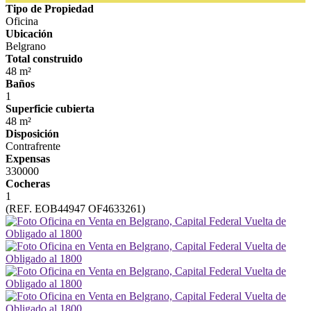
Tipo de Propiedad
Oficina
Ubicación
Belgrano
Total construido
48 m²
Baños
1
Superficie cubierta
48 m²
Disposición
Contrafrente
Expensas
330000
Cocheras
1
(REF. EOB44947 OF4633261)