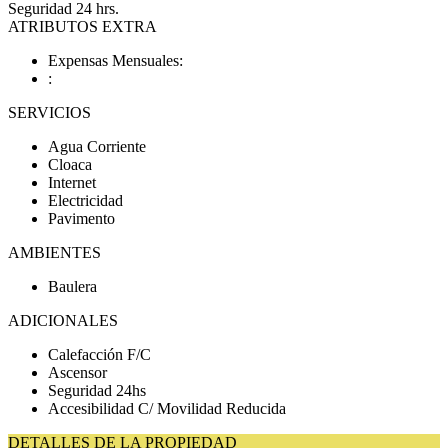
Seguridad 24 hrs.
ATRIBUTOS EXTRA
Expensas Mensuales:
:
SERVICIOS
Agua Corriente
Cloaca
Internet
Electricidad
Pavimento
AMBIENTES
Baulera
ADICIONALES
Calefacción F/C
Ascensor
Seguridad 24hs
Accesibilidad C/ Movilidad Reducida
DETALLES DE LA PROPIEDAD