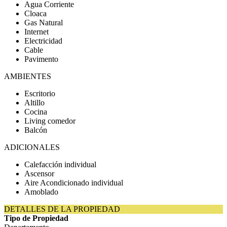
Agua Corriente
Cloaca
Gas Natural
Internet
Electricidad
Cable
Pavimento
AMBIENTES
Escritorio
Altillo
Cocina
Living comedor
Balcón
ADICIONALES
Calefacción individual
Ascensor
Aire Acondicionado individual
Amoblado
DETALLES DE LA PROPIEDAD
Tipo de Propiedad