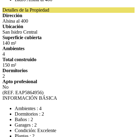
Detalles de la Propiedad
Dirección
Alsina al 400
Ubicación
San Isidro Central
Superficie cubierta
140 m²
Ambientes
4
Total construido
150 m²
Dormitorios
2
Apto profesional
No
(REF. EAP5864956)
INFORMACIÓN BÁSICA
Ambientes : 4
Dormitorios : 2
Baños : 2
Garages : 2
Condición: Excelente
Plantas : 2