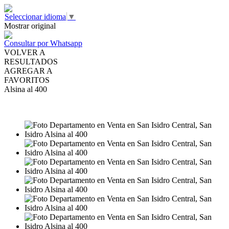
Seleccionar idioma
▼
Mostrar original
Consultar por Whatsapp
VOLVER A
RESULTADOS
AGREGAR A
FAVORITOS
Alsina al 400
VENTA
USD420.000