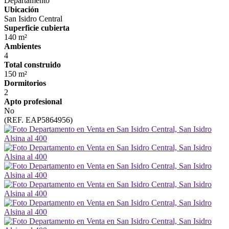
Departamento
Ubicación
San Isidro Central
Superficie cubierta
140 m²
Ambientes
4
Total construido
150 m²
Dormitorios
2
Apto profesional
No
(REF. EAP5864956)