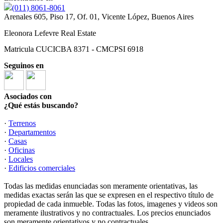
(011) 8061-8061
Arenales 605, Piso 17, Of. 01, Vicente López, Buenos Aires
Eleonora Lefevre Real Estate
Matricula CUCICBA 8371 - CMCPSI 6918
Seguinos en
Asociados con
¿Qué estás buscando?
·
Terrenos
·
Departamentos
·
Casas
·
Oficinas
·
Locales
·
Edificios comerciales
Todas las medidas enunciadas son meramente orientativas, las
medidas exactas serán las que se expresen en el respectivo título de
propiedad de cada inmueble. Todas las fotos, imagenes y videos son
meramente ilustrativos y no contractuales. Los precios enunciados
son meramente orientativos y no contractuales.