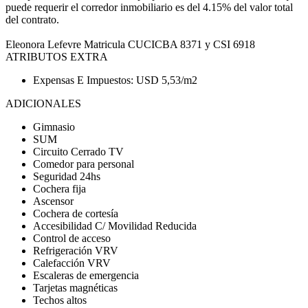
puede requerir el corredor inmobiliario es del 4.15% del valor total
del contrato.
Eleonora Lefevre Matricula CUCICBA 8371 y CSI 6918
ATRIBUTOS EXTRA
Expensas E Impuestos: USD 5,53/m2
ADICIONALES
Gimnasio
SUM
Circuito Cerrado TV
Comedor para personal
Seguridad 24hs
Cochera fija
Ascensor
Cochera de cortesía
Accesibilidad C/ Movilidad Reducida
Control de acceso
Refrigeración VRV
Calefacción VRV
Escaleras de emergencia
Tarjetas magnéticas
Techos altos