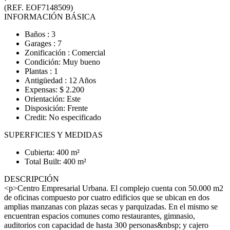
(REF. EOF7148509)
INFORMACIÓN BÁSICA
Baños : 3
Garages : 7
Zonificación : Comercial
Condición: Muy bueno
Plantas : 1
Antigüedad : 12 Años
Expensas: $ 2.200
Orientación: Este
Disposición: Frente
Credit: No especificado
SUPERFICIES Y MEDIDAS
Cubierta: 400 m²
Total Built: 400 m²
DESCRIPCIÓN
<p>Centro Empresarial Urbana. El complejo cuenta con 50.000 m2
de oficinas compuesto por cuatro edificios que se ubican en dos
amplias manzanas con plazas secas y parquizadas. En el mismo se
encuentran espacios comunes como restaurantes, gimnasio,
auditorios con capacidad de hasta 300 personas&nbsp; y cajero