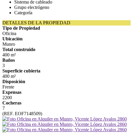
Sistema de cableado
Grupo electrógeno
Categoría
DETALLES DE LA PROPIEDAD
Tipo de Propiedad
Oficina
Ubicación
Munro
Total construido
400 m²
Baños
3
Superficie cubierta
400 m²
Disposición
Frente
Expensas
2200
Cocheras
7
(REF. EOF7148509)