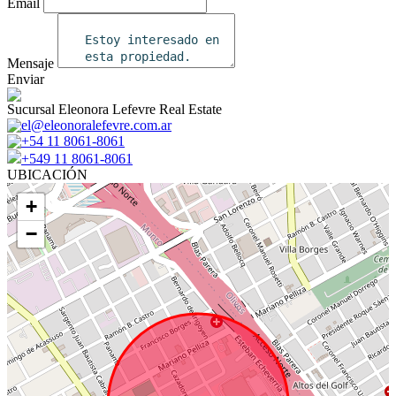
Email
Mensaje
Enviar
Sucursal Eleonora Lefevre Real Estate
el@eleonoralefevre.com.ar
+54 11 8061-8061
+549 11 8061-8061
UBICACIÓN
+
−