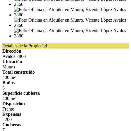
Detalles de la Propiedad
Dirección
Avalos 2860
Ubicación
Munro
Total construido
400 m²
Baños
3
Superficie cubierta
400 m²
Disposición
Frente
Expensas
2200
Cocheras
7