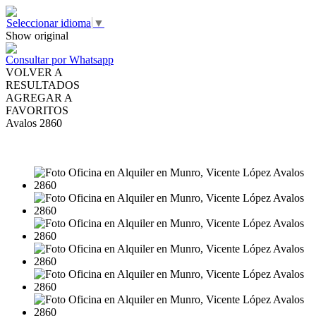
Seleccionar idioma
▼
Show original
Consultar por Whatsapp
VOLVER A
RESULTADOS
AGREGAR A
FAVORITOS
Avalos 2860
ALQUILER
USD8.800