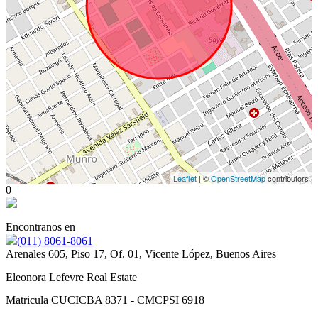
Leaflet
| ©
OpenStreetMap
contributors
0
Encontranos en
(011) 8061-8061
Arenales 605, Piso 17, Of. 01, Vicente López, Buenos Aires
Eleonora Lefevre Real Estate
Matricula CUCICBA 8371 - CMCPSI 6918