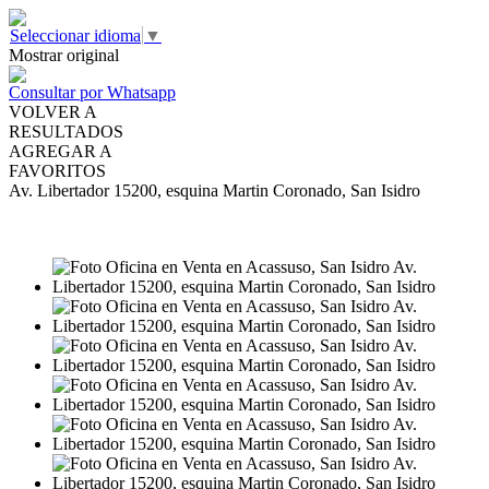
Seleccionar idioma
▼
Mostrar original
Consultar por Whatsapp
VOLVER A
RESULTADOS
AGREGAR A
FAVORITOS
Av. Libertador 15200, esquina Martin Coronado, San Isidro
VENTA
USD197.000