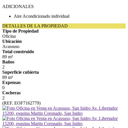
ADICIONALES
Aire Acondicionado individual
DETALLES DE LA PROPIEDAD
Tipo de Propiedad
Oficina
Ubicación
Acassuso
Total construido
89 m²
Baños
2
Superficie cubierta
89 m²
Expensas
0
Cocheras
2
(REF. EOF7162779)