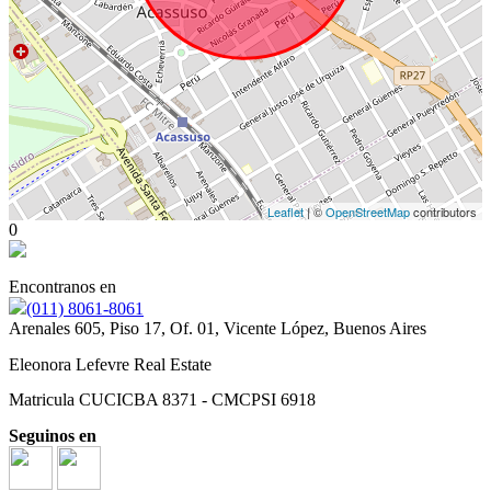
Leaflet
| ©
OpenStreetMap
contributors
0
Encontranos en
(011) 8061-8061
Arenales 605, Piso 17, Of. 01, Vicente López, Buenos Aires
Eleonora Lefevre Real Estate
Matricula CUCICBA 8371 - CMCPSI 6918
Seguinos en