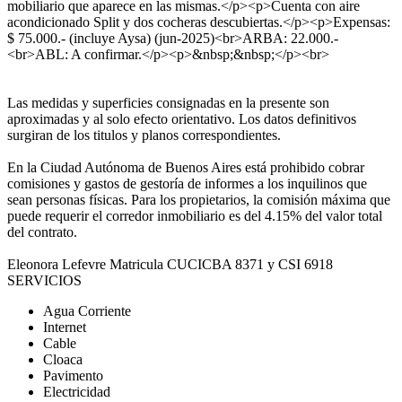
mobiliario que aparece en las mismas.</p><p>Cuenta con aire
acondicionado Split y dos cocheras descubiertas.</p><p>Expensas:
$ 75.000.- (incluye Aysa) (jun-2025)<br>ARBA: 22.000.-
<br>ABL: A confirmar.</p><p>&nbsp;&nbsp;</p><br>
Las medidas y superficies consignadas en la presente son
aproximadas y al solo efecto orientativo. Los datos definitivos
surgiran de los titulos y planos correspondientes.
En la Ciudad Autónoma de Buenos Aires está prohibido cobrar
comisiones y gastos de gestoría de informes a los inquilinos que
sean personas físicas. Para los propietarios, la comisión máxima que
puede requerir el corredor inmobiliario es del 4.15% del valor total
del contrato.
Eleonora Lefevre Matricula CUCICBA 8371 y CSI 6918
SERVICIOS
Agua Corriente
Internet
Cable
Cloaca
Pavimento
Electricidad