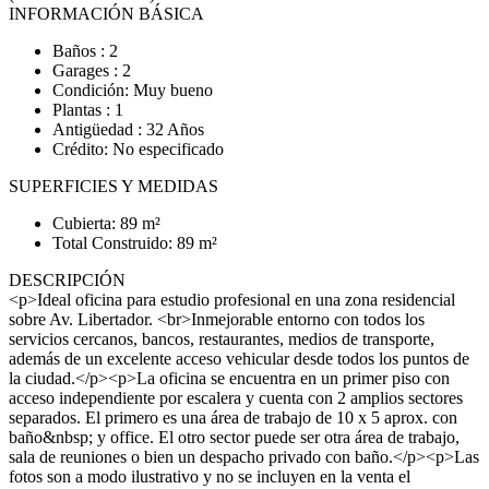
INFORMACIÓN BÁSICA
Baños : 2
Garages : 2
Condición: Muy bueno
Plantas : 1
Antigüedad : 32 Años
Crédito: No especificado
SUPERFICIES Y MEDIDAS
Cubierta: 89 m²
Total Construido: 89 m²
DESCRIPCIÓN
<p>Ideal oficina para estudio profesional en una zona residencial
sobre Av. Libertador. <br>Inmejorable entorno con todos los
servicios cercanos, bancos, restaurantes, medios de transporte,
además de un excelente acceso vehicular desde todos los puntos de
la ciudad.</p><p>La oficina se encuentra en un primer piso con
acceso independiente por escalera y cuenta con 2 amplios sectores
separados. El primero es una área de trabajo de 10 x 5 aprox. con
baño&nbsp; y office. El otro sector puede ser otra área de trabajo,
sala de reuniones o bien un despacho privado con baño.</p><p>Las
fotos son a modo ilustrativo y no se incluyen en la venta el