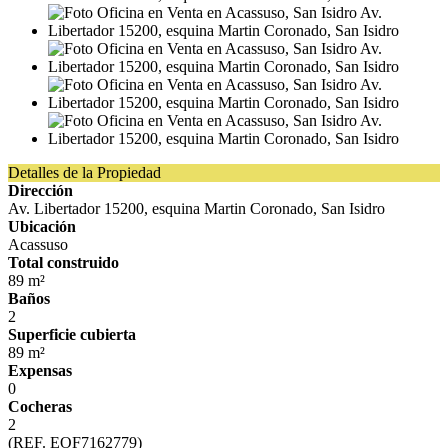
Detalles de la Propiedad
Dirección
Av. Libertador 15200, esquina Martin Coronado, San Isidro
Ubicación
Acassuso
Total construido
89 m²
Baños
2
Superficie cubierta
89 m²
Expensas
0
Cocheras
2
(REF. EOF7162779)