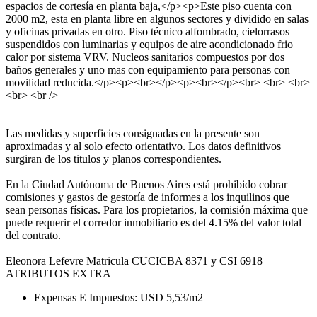
espacios de cortesía en planta baja,</p><p>Este piso cuenta con
2000 m2, esta en planta libre en algunos sectores y dividido en salas
y oficinas privadas en otro. Piso técnico alfombrado, cielorrasos
suspendidos con luminarias y equipos de aire acondicionado frio
calor por sistema VRV. Nucleos sanitarios compuestos por dos
baños generales y uno mas con equipamiento para personas con
movilidad reducida.</p><p><br></p><p><br></p><br> <br> <br>
<br> <br />
Las medidas y superficies consignadas en la presente son
aproximadas y al solo efecto orientativo. Los datos definitivos
surgiran de los titulos y planos correspondientes.
En la Ciudad Autónoma de Buenos Aires está prohibido cobrar
comisiones y gastos de gestoría de informes a los inquilinos que
sean personas físicas. Para los propietarios, la comisión máxima que
puede requerir el corredor inmobiliario es del 4.15% del valor total
del contrato.
Eleonora Lefevre Matricula CUCICBA 8371 y CSI 6918
ATRIBUTOS EXTRA
Expensas E Impuestos: USD 5,53/m2