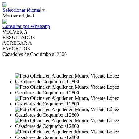
Seleccionar idioma
▼
Mostrar original
Consultar por Whatsapp
VOLVER A
RESULTADOS
AGREGAR A
FAVORITOS
Cazadores de Coquimbo al 2800
ALQUILER
USD44.000