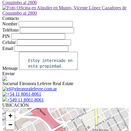
Contacto
Nombre
Teléfono
PIN
Celular
Email
Mensaje
Enviar
Sucursal Eleonora Lefevre Real Estate
el@eleonoralefevre.com.ar
+54 11 8061-8061
+549 11 8061-8061
UBICACIÓN
+
−