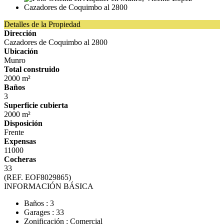
Detalles de la Propiedad
Dirección
Cazadores de Coquimbo al 2800
Ubicación
Munro
Total construido
2000 m²
Baños
3
Superficie cubierta
2000 m²
Disposición
Frente
Expensas
11000
Cocheras
33
(REF. EOF8029865)
INFORMACIÓN BÁSICA
Baños : 3
Garages : 33
Zonificación : Comercial