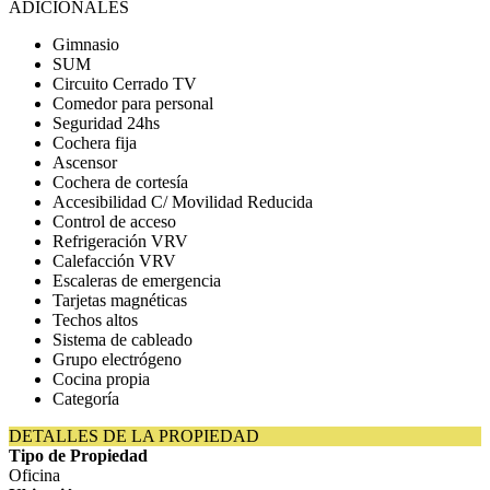
ADICIONALES
Gimnasio
SUM
Circuito Cerrado TV
Comedor para personal
Seguridad 24hs
Cochera fija
Ascensor
Cochera de cortesía
Accesibilidad C/ Movilidad Reducida
Control de acceso
Refrigeración VRV
Calefacción VRV
Escaleras de emergencia
Tarjetas magnéticas
Techos altos
Sistema de cableado
Grupo electrógeno
Cocina propia
Categoría
DETALLES DE LA PROPIEDAD
Tipo de Propiedad
Oficina