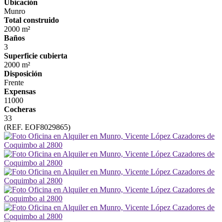
Ubicación
Munro
Total construido
2000 m²
Baños
3
Superficie cubierta
2000 m²
Disposición
Frente
Expensas
11000
Cocheras
33
(REF. EOF8029865)