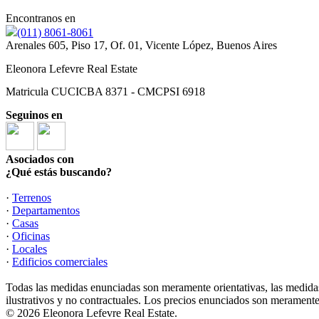
Encontranos en
(011) 8061-8061
Arenales 605, Piso 17, Of. 01, Vicente López, Buenos Aires
Eleonora Lefevre Real Estate
Matricula CUCICBA 8371 - CMCPSI 6918
Seguinos en
Asociados con
¿Qué estás buscando?
·
Terrenos
·
Departamentos
·
Casas
·
Oficinas
·
Locales
·
Edificios comerciales
Todas las medidas enunciadas son meramente orientativas, las medidas
ilustrativos y no contractuales. Los precios enunciados son meramente 
© 2026 Eleonora Lefevre Real Estate.