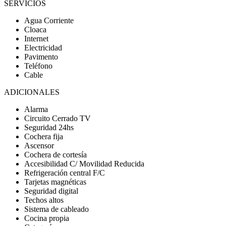
SERVICIOS
Agua Corriente
Cloaca
Internet
Electricidad
Pavimento
Teléfono
Cable
ADICIONALES
Alarma
Circuito Cerrado TV
Seguridad 24hs
Cochera fija
Ascensor
Cochera de cortesía
Accesibilidad C/ Movilidad Reducida
Refrigeración central F/C
Tarjetas magnéticas
Seguridad digital
Techos altos
Sistema de cableado
Cocina propia