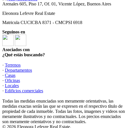
Arenales 605, Piso 17, Of. 01, Vicente López, Buenos Aires
Eleonora Lefevre Real Estate
Matricula CUCICBA 8371 - CMCPSI 6918
Seguinos en
Asociados con
¿Qué estás buscando?
·
Terrenos
·
Departamentos
·
Casas
·
Oficinas
·
Locales
·
Edificios comerciales
Todas las medidas enunciadas son meramente orientativas, las
medidas exactas serán las que se expresen en el respectivo título de
propiedad de cada inmueble. Todas las fotos, imagenes y videos son
meramente ilustrativos y no contractuales. Los precios enunciados
son meramente orientativos y no contractuales.
© 2026 Eleonora Lefevre Real Estate.