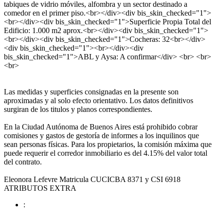
tabiques de vidrio móviles, alfombra y un sector destinado a
comedor en el primer piso.<br></div><div bis_skin_checked="1">
<br></div><div bis_skin_checked="1">Superficie Propia Total del
Edificio: 1.000 m2 aprox.<br></div><div bis_skin_checked="1">
<br></div><div bis_skin_checked="1">Cocheras: 32<br></div>
<div bis_skin_checked="1"><br></div><div
bis_skin_checked="1">ABL y Aysa: A confirmar</div> <br> <br>
<br>
Las medidas y superficies consignadas en la presente son
aproximadas y al solo efecto orientativo. Los datos definitivos
surgiran de los titulos y planos correspondientes.
En la Ciudad Autónoma de Buenos Aires está prohibido cobrar
comisiones y gastos de gestoría de informes a los inquilinos que
sean personas físicas. Para los propietarios, la comisión máxima que
puede requerir el corredor inmobiliario es del 4.15% del valor total
del contrato.
Eleonora Lefevre Matricula CUCICBA 8371 y CSI 6918
ATRIBUTOS EXTRA
: