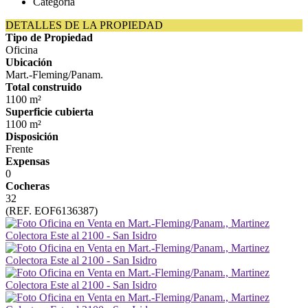
Categoría
DETALLES DE LA PROPIEDAD
Tipo de Propiedad
Oficina
Ubicación
Mart.-Fleming/Panam.
Total construido
1100 m²
Superficie cubierta
1100 m²
Disposición
Frente
Expensas
0
Cocheras
32
(REF. EOF6136387)