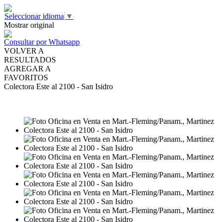
Seleccionar idioma
▼
Mostrar original
Consultar por Whatsapp
VOLVER A
RESULTADOS
AGREGAR A
FAVORITOS
Colectora Este al 2100 - San Isidro
VENTA
USD2.250.000