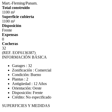
Mart.-Fleming/Panam.
Total construido
1100 m²
Superficie cubierta
1100 m²
Disposición
Frente
Expensas
0
Cocheras
32
(REF. EOF6136387)
INFORMACIÓN BÁSICA
Garages : 32
Zonificación : Comercial
Condición: Bueno
Plantas : 2
Antigüedad : 12 Años
Orientación: Oeste
Disposición: Frente
Crédito: No especificado
SUPERFICIES Y MEDIDAS