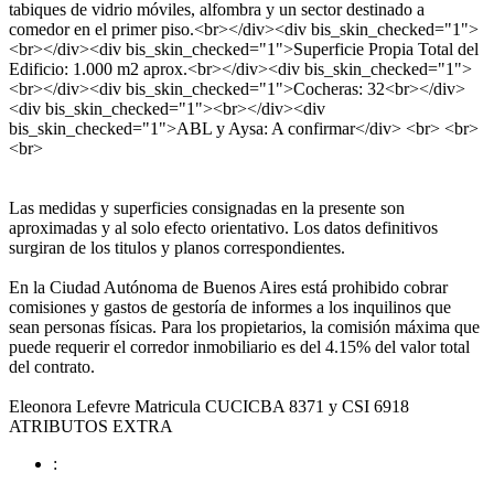
tabiques de vidrio móviles, alfombra y un sector destinado a
comedor en el primer piso.<br></div><div bis_skin_checked="1">
<br></div><div bis_skin_checked="1">Superficie Propia Total del
Edificio: 1.000 m2 aprox.<br></div><div bis_skin_checked="1">
<br></div><div bis_skin_checked="1">Cocheras: 32<br></div>
<div bis_skin_checked="1"><br></div><div
bis_skin_checked="1">ABL y Aysa: A confirmar</div> <br> <br>
<br>
Las medidas y superficies consignadas en la presente son
aproximadas y al solo efecto orientativo. Los datos definitivos
surgiran de los titulos y planos correspondientes.
En la Ciudad Autónoma de Buenos Aires está prohibido cobrar
comisiones y gastos de gestoría de informes a los inquilinos que
sean personas físicas. Para los propietarios, la comisión máxima que
puede requerir el corredor inmobiliario es del 4.15% del valor total
del contrato.
Eleonora Lefevre Matricula CUCICBA 8371 y CSI 6918
ATRIBUTOS EXTRA
: