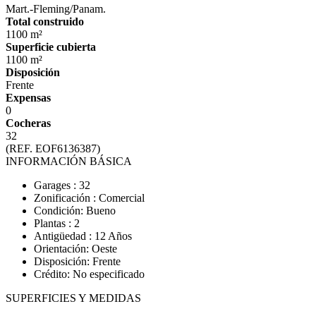
Mart.-Fleming/Panam.
Total construido
1100 m²
Superficie cubierta
1100 m²
Disposición
Frente
Expensas
0
Cocheras
32
(REF. EOF6136387)
INFORMACIÓN BÁSICA
Garages : 32
Zonificación : Comercial
Condición: Bueno
Plantas : 2
Antigüedad : 12 Años
Orientación: Oeste
Disposición: Frente
Crédito: No especificado
SUPERFICIES Y MEDIDAS