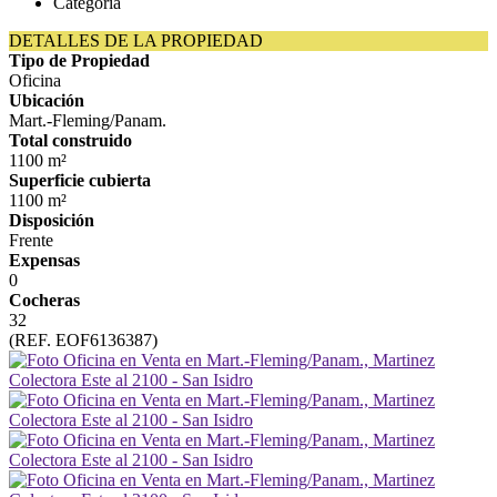
Categoría
DETALLES DE LA PROPIEDAD
Tipo de Propiedad
Oficina
Ubicación
Mart.-Fleming/Panam.
Total construido
1100 m²
Superficie cubierta
1100 m²
Disposición
Frente
Expensas
0
Cocheras
32
(REF. EOF6136387)