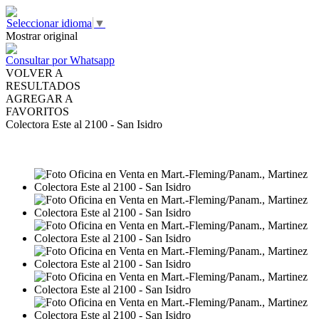
Seleccionar idioma
▼
Mostrar original
Consultar por Whatsapp
VOLVER A
RESULTADOS
AGREGAR A
FAVORITOS
Colectora Este al 2100 - San Isidro
VENTA
USD2.250.000