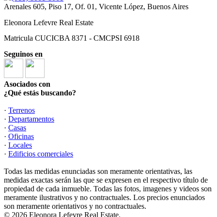
Arenales 605, Piso 17, Of. 01, Vicente López, Buenos Aires
Eleonora Lefevre Real Estate
Matricula CUCICBA 8371 - CMCPSI 6918
Seguinos en
Asociados con
¿Qué estás buscando?
·
Terrenos
·
Departamentos
·
Casas
·
Oficinas
·
Locales
·
Edificios comerciales
Todas las medidas enunciadas son meramente orientativas, las
medidas exactas serán las que se expresen en el respectivo título de
propiedad de cada inmueble. Todas las fotos, imagenes y videos son
meramente ilustrativos y no contractuales. Los precios enunciados
son meramente orientativos y no contractuales.
© 2026 Eleonora Lefevre Real Estate.