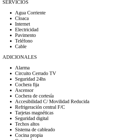
SERVICIOS
Agua Corriente
Cloaca
Internet
Electricidad
Pavimento
Teléfono
Cable
ADICIONALES
Alarma
Circuito Cerrado TV
Seguridad 24hs
Cochera fija
Ascensor
Cochera de cortesía
Accesibilidad C/ Movilidad Reducida
Refrigeración central F/C
Tarjetas magnéticas
Seguridad digital
Techos altos
Sistema de cableado
Cocina propia