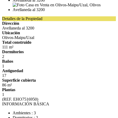
Detalles de la Propiedad
Dirección
Avellaneda al 3200
Ubicación
Olivos-Maipu/Uzal
Total construido
111 m²
Dormitorios
2
Baños
1
Antiguedad
17
Superficie cubierta
86 m²
Plantas
1
(REF. EHO7516950)
INFORMACIÓN BÁSICA
Ambientes : 3
Dormitorios : 2