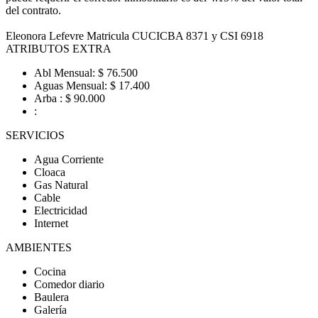
del contrato.
Eleonora Lefevre Matricula CUCICBA 8371 y CSI 6918
ATRIBUTOS EXTRA
Abl Mensual: $ 76.500
Aguas Mensual: $ 17.400
Arba : $ 90.000
:
SERVICIOS
Agua Corriente
Cloaca
Gas Natural
Cable
Electricidad
Internet
AMBIENTES
Cocina
Comedor diario
Baulera
Galería