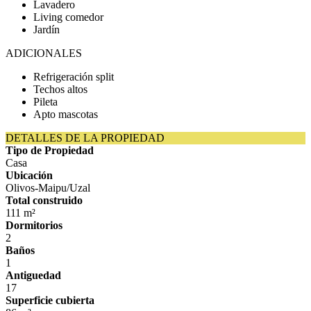
Lavadero
Living comedor
Jardín
ADICIONALES
Refrigeración split
Techos altos
Pileta
Apto mascotas
DETALLES DE LA PROPIEDAD
Tipo de Propiedad
Casa
Ubicación
Olivos-Maipu/Uzal
Total construido
111 m²
Dormitorios
2
Baños
1
Antiguedad
17
Superficie cubierta