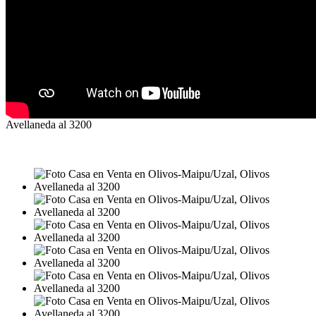
Avellaneda al 3200
VENTA
USD355.000