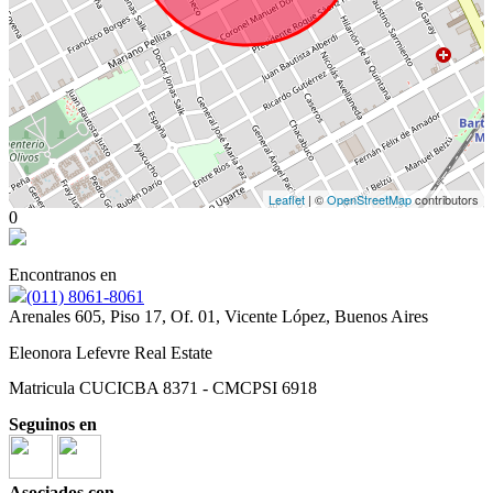
Leaflet
| ©
OpenStreetMap
contributors
0
Encontranos en
(011) 8061-8061
Arenales 605, Piso 17, Of. 01, Vicente López, Buenos Aires
Eleonora Lefevre Real Estate
Matricula CUCICBA 8371 - CMCPSI 6918
Seguinos en
Asociados con