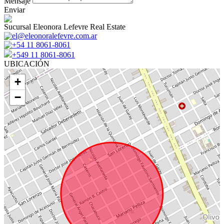
Mensaje
Enviar
Sucursal Eleonora Lefevre Real Estate
el@eleonoralefevre.com.ar
+54 11 8061-8061
+549 11 8061-8061
UBICACIÓN
+
−